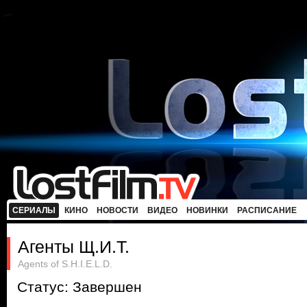
СЕРИАЛЫ
КИНО
НОВОСТИ
ВИДЕО
НОВИНКИ
РАСПИСАНИЕ
Агенты Щ.И.Т.
Agents of S.H.I.E.L.D.
Статус: Завершен