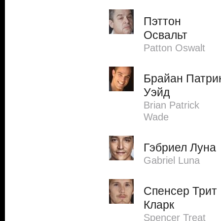
Пэттон
Освальт
Patton Oswalt
Брайан Патри
Уэйд
Brian Patrick
Wade
Гэбриел Луна
Gabriel Luna
Спенсер Трит
Кларк
Spencer Treat