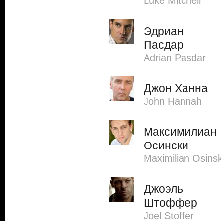
Luke Mitchell
Эдриан
Пасдар
Adrian Pasdar
Джон Ханна
John Hannah
Максимилиан
Осински
Maximilian Osinsk
Джоэль
Штоффер
Joel Stoffer