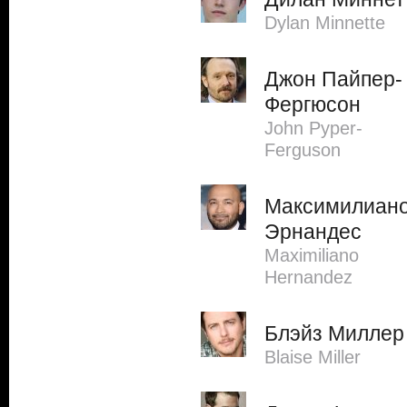
Dylan Minnette
Джон Пайпер-
Фергюсон
John Pyper-
Ferguson
Максимилиан
Эрнандес
Maximiliano
Hernandez
Блэйз Миллер
Blaise Miller