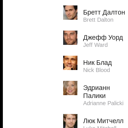
Бретт Далтон
Brett Dalton
Джефф Уорд
Jeff Ward
Ник Блад
Nick Blood
Эдрианн
Палики
Adrianne Palicki
Люк Митчелл