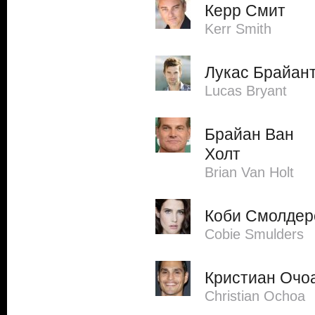
Керр Смит
Kerr Smith
Лукас Брайан
Lucas Bryant
Брайан Ван
Холт
Brian Van Holt
Коби Смолдер
Cobie Smulders
Кристиан Очо
Christian Ochoa