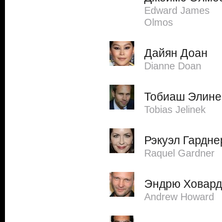
Edward James
Olmos
Дайян Доан
Dianne Doan
Тобиаш Элине
Tobias Jelinek
Рэкуэл Гардне
Raquel Gardner
Эндрю Ховард
Andrew Howard