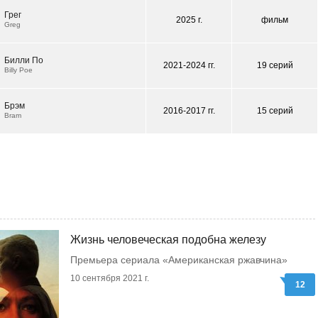
Грег
2025 г.
фильм
Greg
Билли По
2021-2024 гг.
19 серий
Billy Poe
Брэм
2016-2017 гг.
15 серий
Bram
Жизнь человеческая подобна железу
Премьера сериала «Американская ржавчина»
10 сентября 2021 г.
12