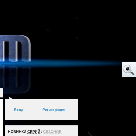
Вход
|
Регистрация
НОВИНКИ
СЕРИЙ
/
СЕЗОНОВ