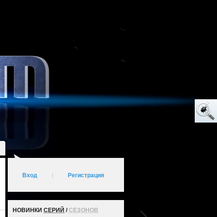
Вход
|
Регистрация
НОВИНКИ
СЕРИЙ
/
СЕЗОНОВ