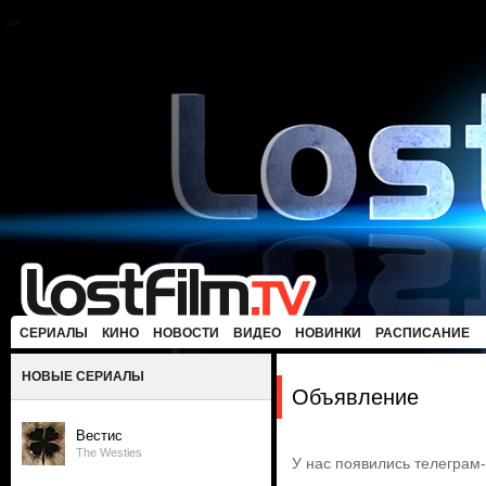
СЕРИАЛЫ
КИНО
НОВОСТИ
ВИДЕО
НОВИНКИ
РАСПИСАНИЕ
НОВЫЕ СЕРИАЛЫ
Объявление
Вестис
The Westies
У нас появились телеграм