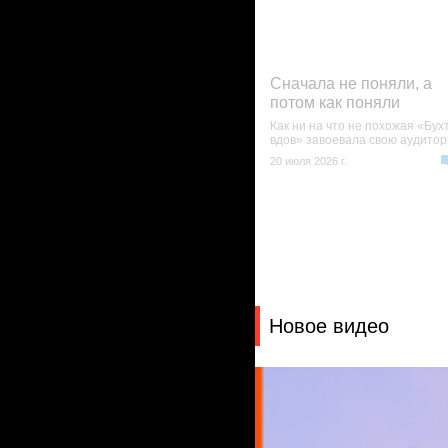
Сначала не поняли, а
потом как поняли
Как ни на что не похожая «Бух
вдов» завоевала свою аудито
20 июля 2026 г.
Новое видео