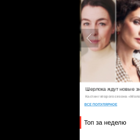
1
адежные люди
Шерлока ждут новые зн
Кастинг второго сезона «Моло
ВСЕ ПОПУЛЯРНОЕ
Топ за неделю