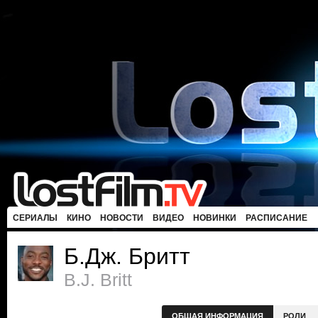
СЕРИАЛЫ
КИНО
НОВОСТИ
ВИДЕО
НОВИНКИ
РАСПИСАНИЕ
Б.Дж. Бритт
B.J. Britt
ОБЩАЯ ИНФОРМАЦИЯ
РОЛИ