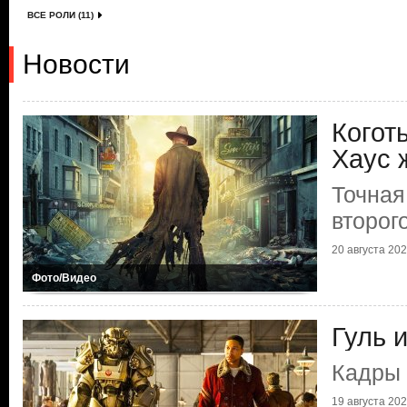
ВСЕ РОЛИ (11)
Новости
Когот
Хаус 
Точная
второго
20 августа 2025
Фото/Видео
Гуль 
Кадры 
19 августа 2025