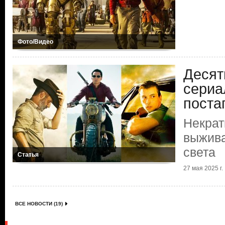
Фото/Видео
Десят
сериа
поста
Некрат
выжива
света
Статья
27 мая 2025 г.
ВСЕ НОВОСТИ (19)