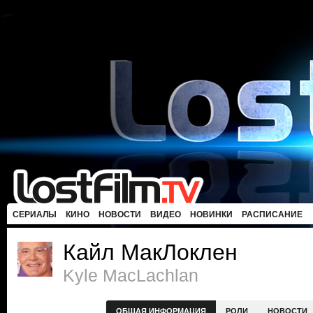
СЕРИАЛЫ
КИНО
НОВОСТИ
ВИДЕО
НОВИНКИ
РАСПИСАНИЕ
Кайл МакЛоклен
Kyle MacLachlan
ОБЩАЯ ИНФОРМАЦИЯ
РОЛИ
НОВОСТИ