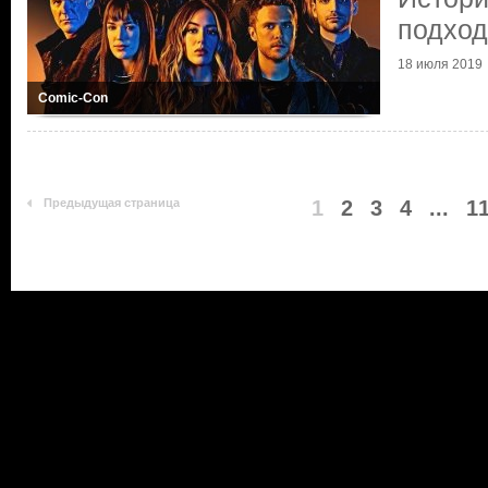
подход
18 июля 2019
Comic-Con
Предыдущая страница
1
2
3
4
...
1