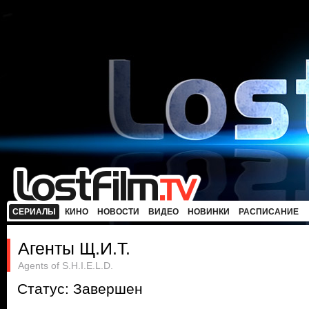
СЕРИАЛЫ
КИНО
НОВОСТИ
ВИДЕО
НОВИНКИ
РАСПИСАНИЕ
Агенты Щ.И.Т.
Agents of S.H.I.E.L.D.
Статус: Завершен