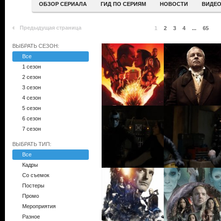
ОБЗОР СЕРИАЛА
ГИД ПО СЕРИЯМ
НОВОСТИ
ВИДЕ
Предыдущая страница
1
2
3
4
...
65
ВЫБРАТЬ СЕЗОН:
Все
1 сезон
2 сезон
3 сезон
4 сезон
5 сезон
6 сезон
7 сезон
ВЫБРАТЬ ТИП:
Все
Кадры
Со съемок
Постеры
Промо
Мероприятия
Разное