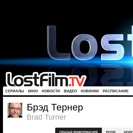
СЕРИАЛЫ
КИНО
НОВОСТИ
ВИДЕО
НОВИНКИ
РАСПИСАНИЕ
Брэд Тернер
Brad Turner
ОБЩАЯ ИНФОРМАЦИЯ
РОЛИ
НОВ