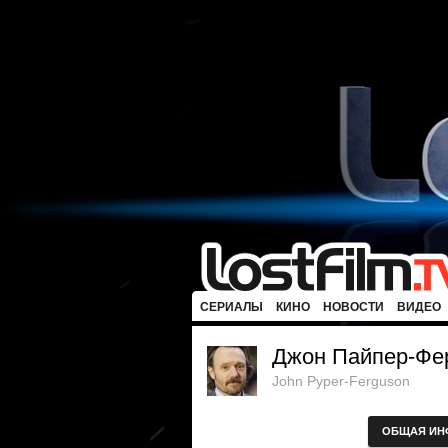
СЕРИАЛЫ
КИНО
НОВОСТИ
ВИДЕО
Джон Пайпер-Фе
John Pyper-Ferguson
ОБЩАЯ ИН