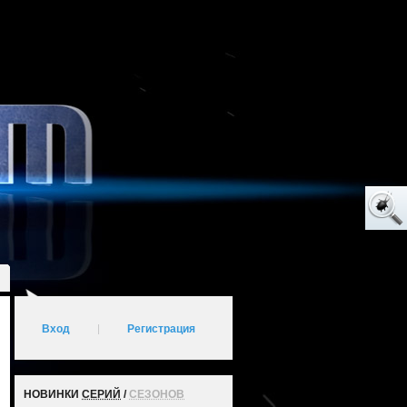
Вход
|
Регистрация
НОВИНКИ
СЕРИЙ
/
СЕЗОНОВ