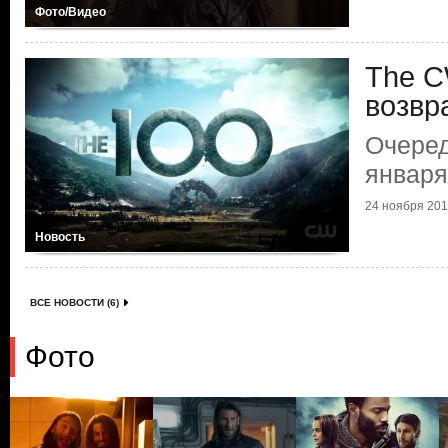
Фото/Видео
The C
возвр
Очеред
января
24 ноября 2015
Новость
ВСЕ НОВОСТИ (6)
Фото