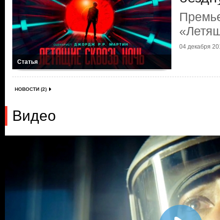
Премь
«Летящ
04 декабря 201
Статья
НОВОСТИ (2)
Видео