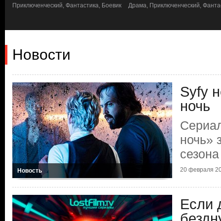
Приключенческий, Фантастика, Боевик
Драма, Приключенческий, Фанта
Новости
Syfy 
ночь
Сериал
ночь» 
сезона
20 февраля 20
Новость
Если 
бездну