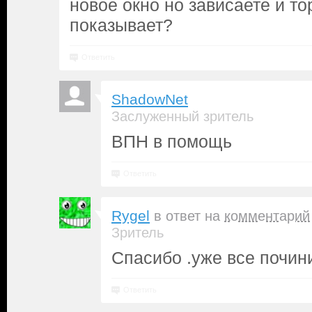
новое окно но зависаете и т
показывает?
Ответить
ShadowNet
Заслуженный зритель
ВПН в помощь
Ответить
Rygel
в ответ на
комментарий
Зритель
Спасибо .уже все почин
Ответить