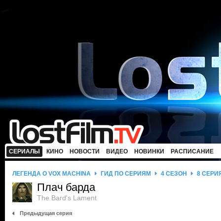
СЕРИАЛЫ
КИНО
НОВОСТИ
ВИДЕО
НОВИНКИ
РАСПИСАНИЕ
ЛЕГЕНДА О VOX MACHINA
ГИД ПО СЕРИЯМ
4 СЕЗОН
8 СЕРИ
Плач барда
The Bard's Lament
Предыдущая серия