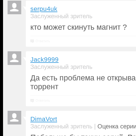
serpu4uk
Заслуженный зритель
кто может скинуть магнит ?
Ответить
Jack9999
Заслуженный зритель
Да есть проблема не открыва
торрент
Ответить
DimaVort
|
Заслуженный зритель
Оценка серии