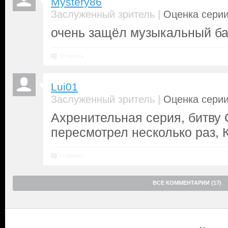
Mystery86
|
Заслуженный зритель
Оценка серии
очень защёл музыкальный ба
Ответить
Lui01
|
Заслуженный зритель
Оценка серии
Ахренительная серия, битву
пересмотрел несколько раз, 
Ответить
ВСЕ КОММЕНТАРИИ (17)