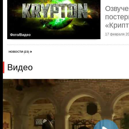
Озвуче
постер
«Крипт
17 февраля 20
Фото/Видео
НОВОСТИ (23)
Видео