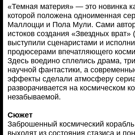
«Темная материя» — это новинка ка
которой положена одноименная се
Маллоцци и Пола Мули. Сами автор
истоков создания «Звездных врат» 
выступили сценаристами и исполн
продюсерами впечатляющего косми
Здесь воедино сплелись драма, тр
научной фантастики, а современны
эффекты сделали атмосферу сериал
разворачивается на космическом ко
незабываемой.
Сюжет
Заброшенный космический корабль
выходят из состояния стазиса и пон