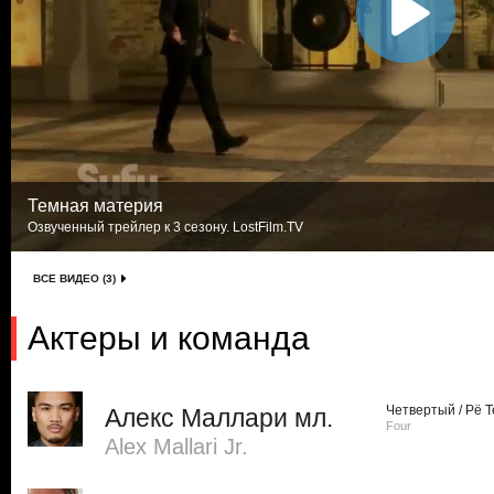
Темная материя
Озвученный трейлер к 3 сезону. LostFilm.TV
ВСЕ ВИДЕО (3)
Актеры и команда
Четвертый / Рё 
Алекс Маллари мл.
Four
Alex Mallari Jr.