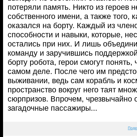
потеряли память. Никто из героев 
собственного имени, а также того, к
оказался на борту. Каждый из член
способности и навыки, которые, не
остались при них. И лишь объедин
команду и заручившись поддержко
борту робота, герои смогут понять,
самом деле. После чего им предсто
выживании, ведь сам корабль и ко
пространство вокруг него таят мно
сюрпризов. Впрочем, чрезвычайно 
загадочные пассажиры...
Поде