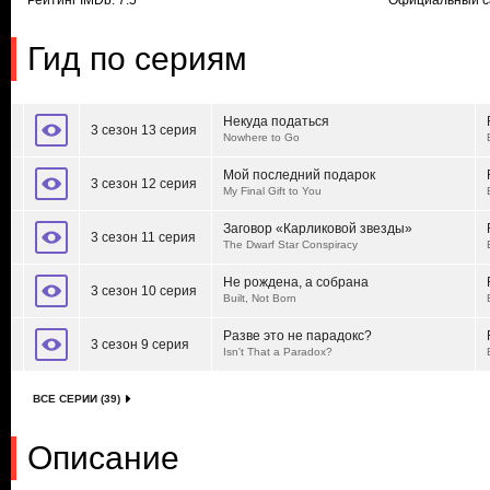
Рейтинг IMDb: 7.5
Официальный с
Гид по сериям
Некуда податься
3 сезон 13 серия
Nowhere to Go
Мой последний подарок
3 сезон 12 серия
My Final Gift to You
Заговор «Карликовой звезды»
3 сезон 11 серия
The Dwarf Star Conspiracy
Не рождена, а собрана
3 сезон 10 серия
Built, Not Born
Разве это не парадокс?
3 сезон 9 серия
Isn't That a Paradox?
ВСЕ СЕРИИ (39)
Описание