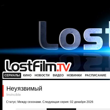
СЕРИАЛЫ
КИНО
НОВОСТИ
ВИДЕО
НОВИНКИ
РАСПИСАНИЕ
Неуязвимый
Invincible
Статус: Между сезонами. Следующая серия: 02 декабря 2026