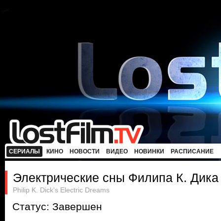
СЕРИАЛЫ
КИНО
НОВОСТИ
ВИДЕО
НОВИНКИ
РАСПИСАНИЕ
Электрические сны Филипа К. Дика
Philip K. Dick's Electric Dreams
Статус: Завершен