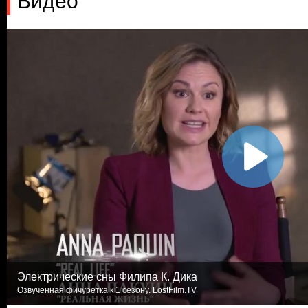
Видео
Электрические сны Филипа К. Дика
Озвученная фичуретка к 1 сезону. LostFilm.TV