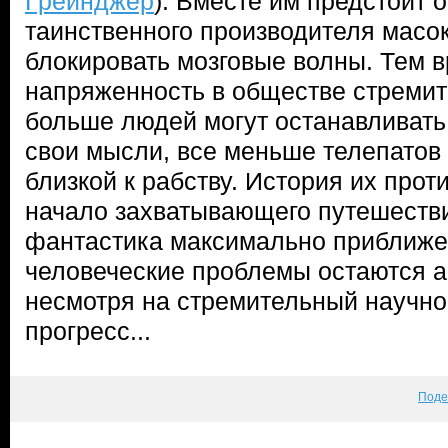
Грейнджер
). Вместе им предстоит 
таинственного производителя масо
блокировать мозговые волны. Тем 
напряженность в обществе стремит
больше людей могут останавливать
свои мысли, все меньше телепатов 
близкой к рабству. История их про
начало захватывающего путешестви
фантастика максимально приближен
человеческие проблемы остаются 
несмотря на стремительный научно
прогресс...
Поде