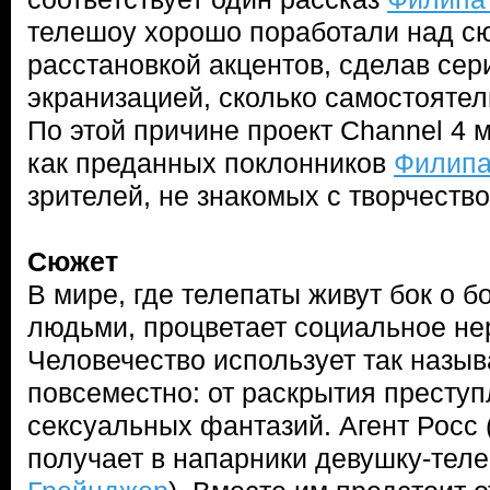
телешоу хорошо поработали над с
расстановкой акцентов, сделав сер
экранизацией, сколько самостояте
По этой причине проект Channel 4 
как преданных поклонников
Филипа
зрителей, не знакомых с творчеств
Сюжет
В мире, где телепаты живут бок о 
людьми, процветает социальное не
Человечество использует так назы
повсеместно: от раскрытия престу
сексуальных фантазий. Агент Росс 
получает в напарники девушку-теле