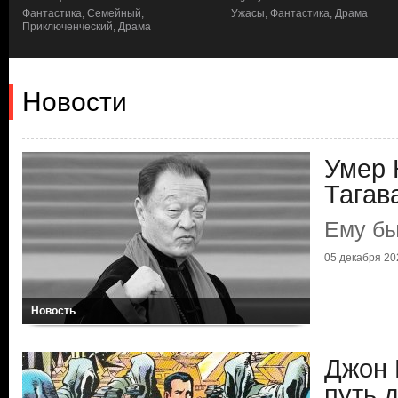
Фантастика, Семейный,
Ужасы, Фантастика, Драма
Приключенческий, Драма
Новости
Умер 
Тагав
Ему бы
05 декабря 202
Новость
Джон 
путь 