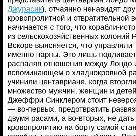
Джурасик
), отчаянно ненавидят друг
кровопролитной и отвратительной в
начинается с того, что корабли-ист
из сельскохозяйственных колоний 
Вскоре выясняется, что управляли
именно нарны. Это лишь подливает 
распаляя отношения между Лондо и
вспоминающем о хладнокровной ра
учинили центавриане, когда вторгл
множество мужчин, женщин и детей
Джеффри Синклером стоит невероя
— во-первых, предотвратить развя
двумя расами, а во-вторых, не дать
кровопролитию на борту самой стан