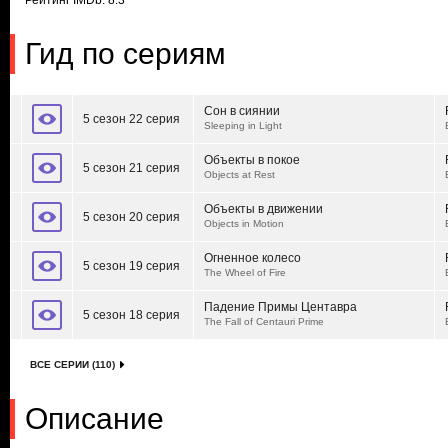
Рейтинг IMDb: 8.3
Гид по сериям
Сон в сиянии
5 сезон 22 серия
Sleeping in Light
Объекты в покое
5 сезон 21 серия
Objects at Rest
Объекты в движении
5 сезон 20 серия
Objects in Motion
Огненное колесо
5 сезон 19 серия
The Wheel of Fire
Падение Примы Центавра
5 сезон 18 серия
The Fall of Centauri Prime
ВСЕ СЕРИИ (110)
Описание