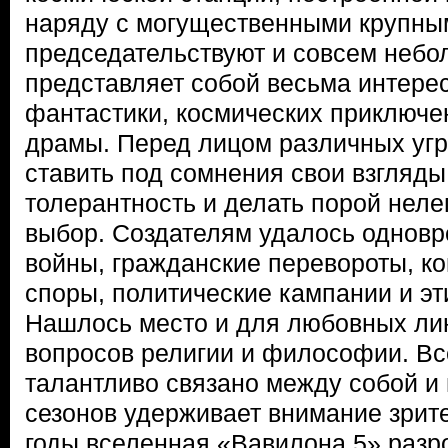
наряду с могущественными крупн
председательствуют и совсем небо
представляет собой весьма интере
фантастики, космических приключе
драмы. Перед лицом различных угр
ставить под сомнения свои взгляды
толерантность и делать порой нел
выбор. Создателям удалось одновр
войны, гражданские перевороты, к
споры, политические кампании и эт
Нашлось место и для любовных ли
вопросов религии и философии. Вс
талантливо связано между собой и
сезонов удерживает внимание зрит
годы вселенная «Вавилона 5» разр