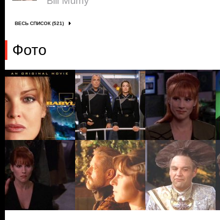
Bill Mumy
ВЕСЬ СПИСОК (521)
Фото