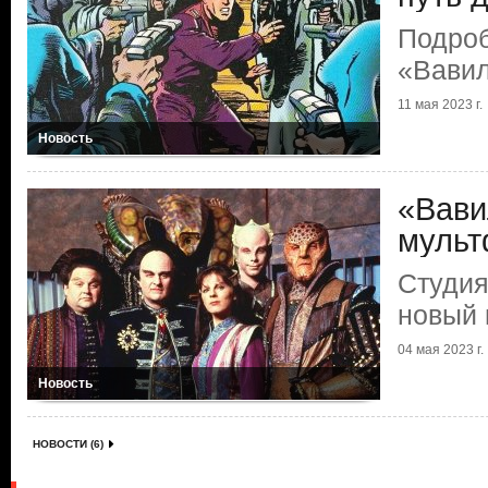
Подроб
«Вавил
11 мая 2023 г.
Новость
«Вави
муль
Студия
новый
04 мая 2023 г.
Новость
НОВОСТИ (6)