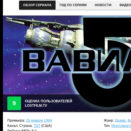
ОБЗОР СЕРИАЛА
ГИД ПО СЕРИЯМ
НОВОСТИ
ВИДЕ
ОЦЕНКА ПОЛЬЗОВАТЕЛЕЙ
9
LOSTFILM.TV
Премьера:
26 января 1994
Жанр:
Драма
,
Ф
Канал, Страна:
TNT
(США)
Тип:
Инопланет