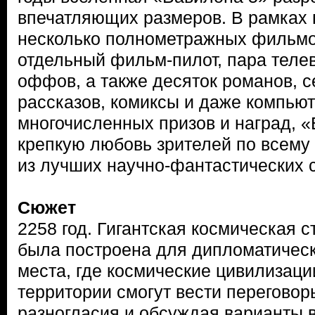
впечатляющих размеров. В рамках 
несколько полнометражных фильмов
отдельный фильм-пилот, пара теле
оффов, а также десяток романов, с
рассказов, комиксы и даже компью
многочисленных призов и наград, 
крепкую любовь зрителей по всему 
из лучших научно-фантастических с
Сюжет
2258 год. Гигантская космическая 
была построена для дипломатическ
места, где космические цивилизаци
территории смогут вести переговор
разногласия и обсуждая варианты 