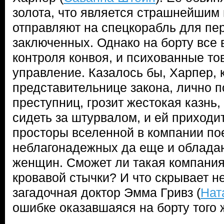
золота, что является страшнейшим
отправляют на спецкорабль для пе
заключенных. Однако на борту все 
контроля конвоя, и психованные т
управление. Казалось бы, Харпер, 
представительнице закона, лично 
преступниц, грозит жестокая казнь,
сидеть за штурвалом, и ей приходи
просторы вселенной в компании по
неблагонадежных да еще и облад
женщин. Сможет ли такая компания
кровавой стычки? И что скрывает н
загадочная доктор Эмма Гривз (
Нат
ошибке оказавшаяся на борту того 