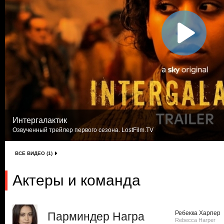
Интергалактик
Озвученный трейлер первого сезона. LostFilm.TV
ВСЕ ВИДЕО (1)
Актеры и команда
Ребекка Харпер
Парминдер Награ
Rebecca Harper