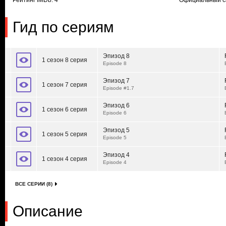
Рейтинг IMDb: 4
Официальный с
Гид по сериям
Эпизод 8
1 сезон 8 серия
Episode 8
Эпизод 7
1 сезон 7 серия
Episode #1.7
Эпизод 6
1 сезон 6 серия
Episode 6
Эпизод 5
1 сезон 5 серия
Episode 5
Эпизод 4
1 сезон 4 серия
Episode 4
ВСЕ СЕРИИ (8)
Описание