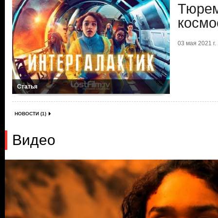
Тюрем
космо
03 мая 2021 г.
Статья
НОВОСТИ (1)
Видео