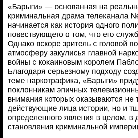
«Барыги» — основанная на реальн
криминальная драма телеканала Net
начинается как история одного пол
повествующего о том, что его служб
Однако вскоре зритель с головой п
атмосферу закулисья главной нар
войны с кокаиновым королем Пабл
Благодаря серьезному подходу созд
теме наркотрафика, «Барыги» приду
поклонникам эпичных телевизионны
внимания которых оказываются не 
действующие лица истории, но и т
определенного явления в целом, в
становления криминальной импери