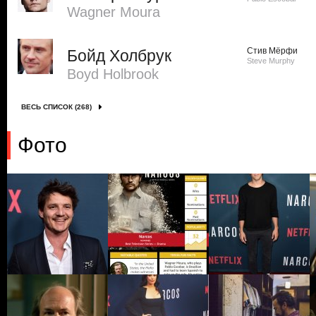
Wagner Moura
Стив Мёрфи
Бойд Холбрук
Steve Murphy
Boyd Holbrook
ВЕСЬ СПИСОК (268)
Фото