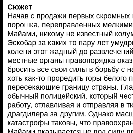
Сюжет
Начав с продажи первых скромных 
порошка, переправленных мелкими
Майами, никому не известный колу
Эскобар за каких-то пару лет умудр
колени этот жадный до развлечений
местные органы правопорядка ока
бросить все свои силы в борьбу с 
хоть как-то проредить горы белого 
пересекающие границу страны. Гл
обычный полицейский, который чес
работу, отлавливая и отправляя в 
драгдилера за другим. Однако мас
катастрофы таковы, что правоохра
Майами оказывается не под силу п