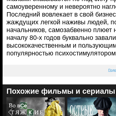
самоуверенному и невероятно нагл
Последний вовлекает в свой бизне
жаждущих легкой наживы людей, п
начальников, самозабвенно плюет н
началу 80-х годов буквально завал
высококачественным и пользующим
популярностью психостимулятором
Поде
Похожие фильмы и сериалы