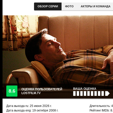
ОБЗОР СЕРИИ
ФОТО
АКТЕРЫ И КОМАНДА
ВАША ОЦЕНКА
ОЦЕНКА ПОЛЬЗОВАТЕЛЕЙ
8.6
LOSTFILM.TV
Дата выхода ru:
25 июня 2026
г.
Длительность: 4
Дата выхода eng: 19 октября 2008 г.
Рейтинг IMDb: 8