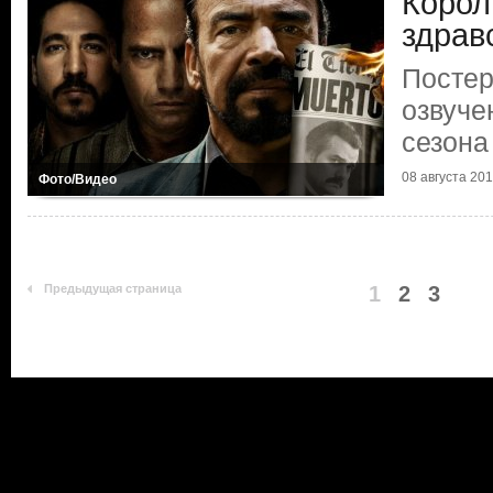
Корол
здрав
Постер
озвуче
сезона
08 августа 20
Фото/Видео
Предыдущая страница
1
2
3