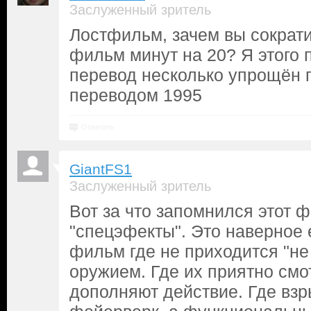
Заслуженный зритель
Лостфильм, зачем вы сократ
фильм минут на 20? Я этого п
перевод несколько упрощён 
переводом 1995
Ответить
GiantFS1
Заслуженный зритель
Вот за что запомнился этот ф
"спецэфекты". Это наверное
фильм где не приходится "не
оружием. Где их приятно смот
дополняют действие. Где взр