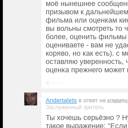
моё нынешнее сообщени
призывом к дальнейше
фильма или оценкам кин
вы вольны смотреть то ч
более, оценить фильмы 
оцениваете - вам не уда
коряво, но как есть). с 
оставляю уверенность, 
оценка прежнего может 
Ответить
Andertalets
в ответ на
коммен
Заслуженный зритель
Ты хочешь серьёзно ? Н
такое выражение: "Если