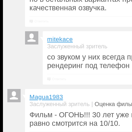
качественная озвучка.
Ответить
mitekace
Заслуженный зритель
со звуком у них всегда 
рендеринг под телефон 
Ответить
Magua1983
|
Заслуженный зритель
Оценка фильм
Фильм - ОГОНЬ!!! 30 лет уже 
равно смотрится на 10/10.