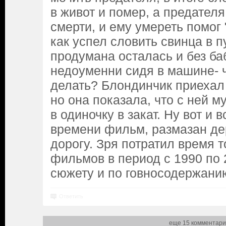
в живот и помер, а предател
смерти, и ему умереть помог 
как успел словить свинца в п
продумана осталась и без ба
недоуменни сидя в машине- 
делать? Блондинчик приехал 
но она показала, что с ней м
в одиночку в закат. Ну вот и 
времени фильм, размазан д
дорогу. Зря потратил время т
фильмов в период с 1990 по 
сюжету и по говносодержани
Ответить
еще 15 комментари