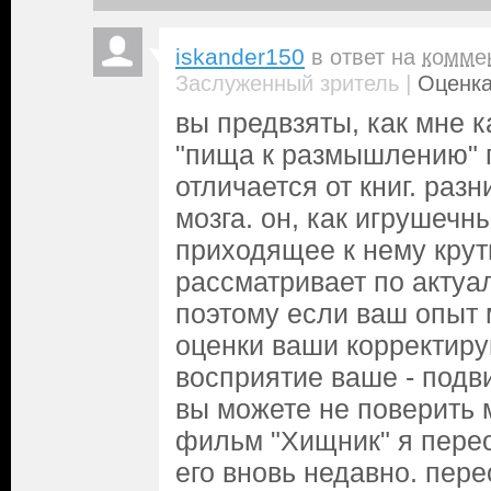
iskander150
в ответ на
комме
|
Заслуженный зритель
Оценка
вы предвзяты, как мне к
"пища к размышлению" 
отличается от книг. разн
мозга. он, как игрушечн
приходящее к нему крут
рассматривает по актуа
поэтому если ваш опыт 
оценки ваши корректиру
восприятие ваше - подв
вы можете не поверить 
фильм "Хищник" я пере
его вновь недавно. пере