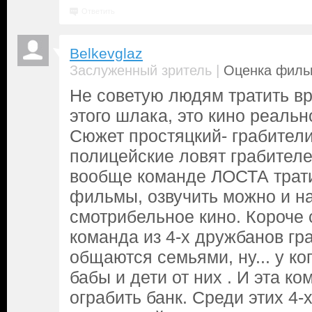
Ответить
Belkevglaz
|
Заслуженный зритель
Оценка фильм
Не советую людям тратить в
этого шлака, это кино реальн
Сюжет простяцкий- грабители
полицейские ловят грабителе
вообще команде ЛОСТА трати
фильмы, озвучить можно и н
смотрибельное кино. Короче 
команда из 4-х дружбанов гр
общаются семьями, ну... у ког
бабы и дети от них . И эта 
ограбить банк. Среди этих 4-