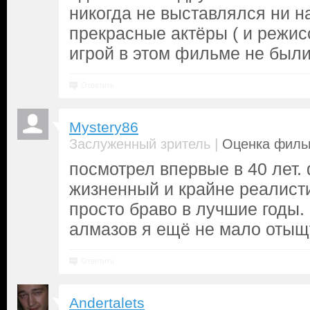
никогда не выставлялся ни н
прекрасные актёры ( и режис
игрой в этом фильме не были
Ответить
Mystery86
|
Заслуженный зритель
Оценка фильм
посмотрел впервые в 40 лет.
жизненный и крайне реалист
просто браво в лучшие годы.
алмазов я ещё не мало отыщ
Ответить
Andertalets