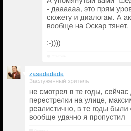
А упомянутый вами "шед
- даааааа, это прям уро
сюжету и диалогам. А а
вообще на Оскар тянет.
:-))))
Ответить
zasadadada
Заслуженный зритель
не смотрел в те годы, сейчас
перестрелки на улице, макси
реалистично, в те годы был
вообще удачно я пропустил
Ответить