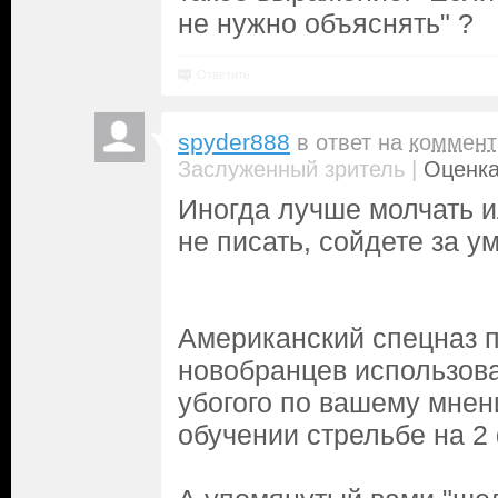
не нужно объяснять" ?
Ответить
spyder888
в ответ на
коммент
|
Заслуженный зритель
Оценка
Иногда лучше молчать и
не писать, сойдете за ум
Американский спецназ п
новобранцев использова
убогого по вашему мне
обучении стрельбе на 2 ф