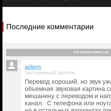
Последние комментарии
ВСЕ КОММЕНТАРИИ (120)
adlerm
Заслуженный зритель
Перевод хороший, но звук уж
объемная звуковая картина 
мешанину с переводом и нап
канал. С телефона или ноут
но в остальных вариантах п