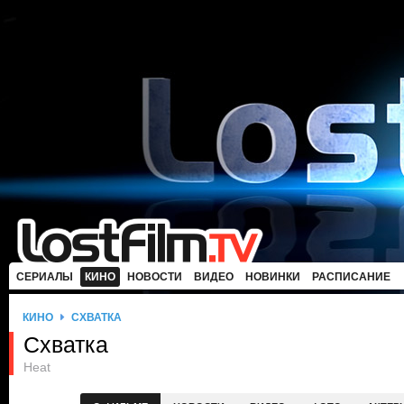
СЕРИАЛЫ
КИНО
НОВОСТИ
ВИДЕО
НОВИНКИ
РАСПИСАНИЕ
КИНО
СХВАТКА
Схватка
Heat