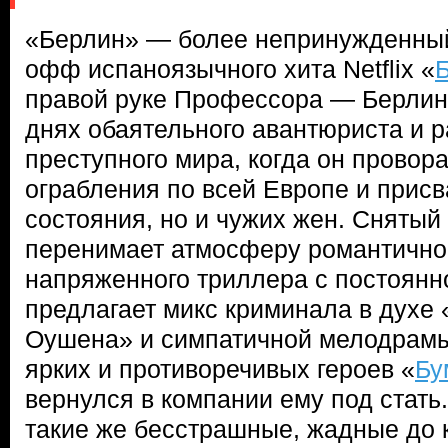
«Берлин» — более непринужденный
офф испаноязычного хита Netflix «
правой руке Профессора — Берлине
днях обаятельного авантюриста и р
преступного мира, когда он провор
ограбления по всей Европе и присв
состояния, но и чужих жен. Снятый
перенимает атмосферу романтичног
напряженного триллера с постоянн
предлагает микс криминала в духе
Оушена» и симпатичной мелодрамы
ярких и противоречивых героев «
Бу
вернулся в компании ему под стать
такие же бесстрашные, жадные до к