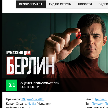
ОБЗОР СЕРИАЛА
ГИД ПО СЕРИЯМ
НОВОСТИ
ВИДЕ
ОЦЕНКА ПОЛЬЗОВАТЕЛЕЙ
8.1
LOSTFILM.TV
Премьера:
29 декабря 2023
Жанр:
Триллер
,
Канал, Страна:
Netflix
(Испания)
Тип:
Приквел
,
П