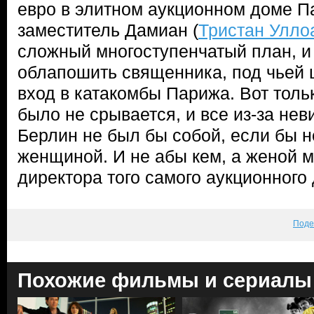
евро в элитном аукционном доме П
заместитель Дамиан (
Тристан Улло
сложный многоступенчатый план, и 
облапошить священника, под чьей
вход в катакомбы Парижа. Вот толь
было не срывается, и все из-за не
Берлин не был бы собой, если бы н
женщиной. И не абы кем, а женой 
директора того самого аукционног
Поде
Похожие фильмы и сериалы