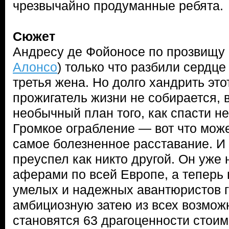
чрезвычайно продуманные ребята.
Сюжет
Андресу де Фойоносе по прозвищу 
Алонсо
) только что разбили сердце
третья жена. Но долго хандрить эт
прожигатель жизни не собирается, 
необычный план того, как спасти н
Громкое ограбление — вот что мож
самое болезненное расставание. И
преуспел как никто другой. Он уже
аферами по всей Европе, а теперь
умелых и надежных авантюристов г
амбициозную затею из всех возмож
становятся 63 драгоценности стои