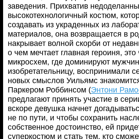
заведения. Прихватив недоделанн
высокотехнологичный костюм, кото
создавать из украденных из лабора
материалов, она возвращается в ро
накрывает волной скорби от недавни
о чем мечтает главная героиня, это
микросхем, где доминируют мужчин
изобретательницу, воспринимали се
новых смыслов Уильямс знакомится
Паркером Роббинсом (
Энтони Рамо
предлагают принять участие в сери
вскоре девушка начнет догадыватьс
не по пути, и чтобы сохранить насл
собственное достоинство, ей приде
суперкостюм и стать тем, кто сможе