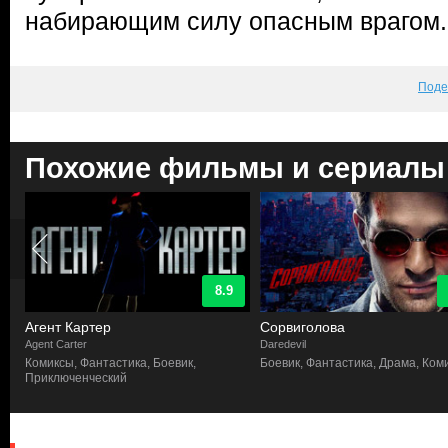
набирающим силу опасным врагом.
Поде
Похожие фильмы и сериалы
8.9
Агент Картер
Сорвиголова
Agent Carter
Daredevil
ы
Комиксы, Фантастика, Боевик,
Боевик, Фантастика, Драма, Ком
Приключенческий