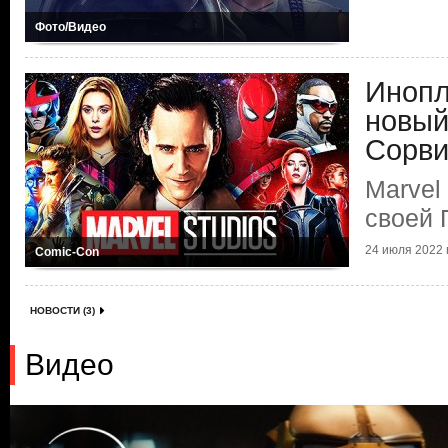
Фото/Видео
Инопл
новый
Сорви
Marvel
своей 
24 июля 2022 г
Comic-Con
НОВОСТИ (3)
Видео