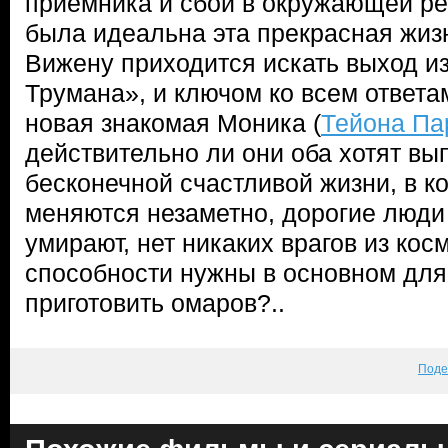
приемника и сбои в окружающей ре
была идеальна эта прекрасная жизн
Вижену приходится искать выход из
Трумана», и ключом ко всем ответа
новая знакомая Моника (
Тейона Па
действительно ли они оба хотят вы
бесконечной счастливой жизни, в к
меняются незаметно, дорогие люди 
умирают, нет никаких врагов из кос
способности нужны в основном для 
приготовить омаров?..
Поде