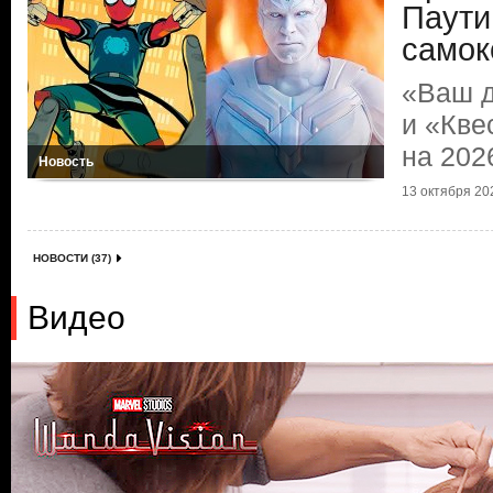
Паути
самок
«Ваш 
и «Кве
на 202
Новость
13 октября 202
НОВОСТИ (37)
Видео