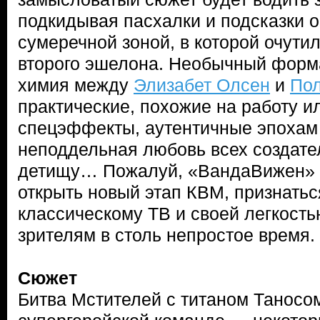
подкидывая пасхалки и подсказки о 
сумеречной зоной, в которой очути
второго эшелона. Необычный форм
химия между
Элизабет Олсен
и
Пол
практические, похожие на работу 
спецэффекты, аутентичные эпохам
неподдельная любовь всех создате
детищу… Пожалуй, «ВандаВижен» 
открыть новый этап КВМ, признатьс
классическому ТВ и своей легкост
зрителям в столь непростое время.
Сюжет
Битва Мстителей с титаном Таносо