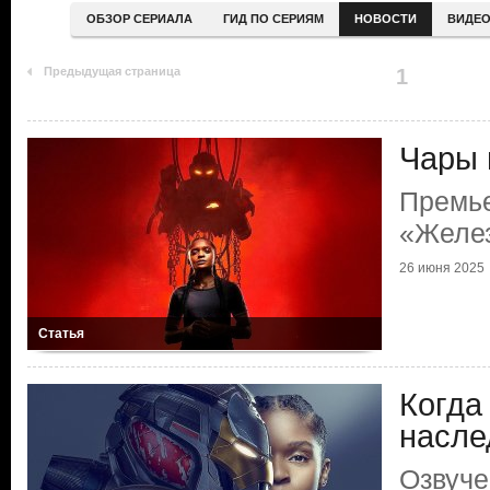
ОБЗОР СЕРИАЛА
ГИД ПО СЕРИЯМ
НОВОСТИ
ВИДЕ
Предыдущая страница
1
Чары 
Премь
«Желез
26 июня 2025
Статья
Когда
насле
Озвуче