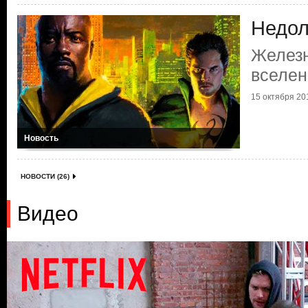
Недол
Железн
вселен
15 октября 201
Новость
НОВОСТИ (26)
Видео