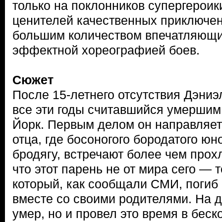
только на поклонников супергероики
ценителей качественных приключен
большим количеством впечатляющи
эффектной хореографией боев.
Сюжет
После 15-летнего отсутствия Дэниэ
все эти годы считавшийся умершим
Йорк. Первым делом он направляет
отца, где босоногого бородатого юн
бродягу, встречают более чем прохл
что этот парень не от мира сего — 
который, как сообщали СМИ, погиб
вместе со своими родителями. На д
умер, но и провел это время в бес