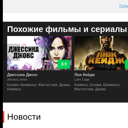
Поде
Похожие фильмы и сериалы
8.9
Джессика Джонс
Люк Кейдж
Jessica Jones
Luke Cage
а
Боевик, Криминал, Фантастика, Драма,
Комиксы, Боевик, Криминал,
Комиксы
Фантастика, Драма
Новости