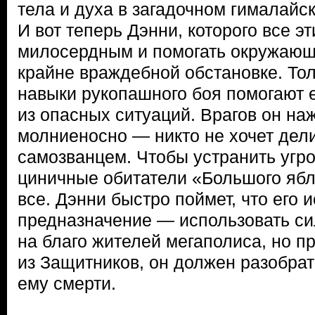
тела и духа в загадочном гималайск
И вот теперь Дэнни, которого все э
милосердным и помогать окружающ
крайне враждебной обстановке. То
навыки рукопашного боя помогают 
из опасных ситуаций. Врагов он на
молниеносно — никто не хочет дели
самозванцем. Чтобы устранить угроз
циничные обитатели «Большого ябл
все. Дэнни быстро поймет, что его 
предназначение — использовать си
на благо жителей мегаполиса, но п
из Защитников, он должен разобрат
ему смерти.