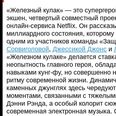
«Железный кулак» — это супергер
экшен, четвертый совместный проек
онлайн-сервиса Netflix. Он рассказ
миллиардного состояния, которому 
одним из участников команды «Защ
Сорвиголовой
,
Джессикой Джонс
и
«Железном кулаке» делается ставк
неопытность главного героя, обла
навыками кунг-фу, но совершенно н
ритму современной жизни. Динамич
каменных джунглях здесь чередую
моментами, связанными с тяжелым
Дэнни Рэнда, а особый колорит сю
современная электронная музыка. 