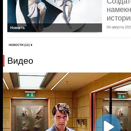
Создат
намекн
истори
04 августа 2022
Новость
НОВОСТИ (12)
Видео