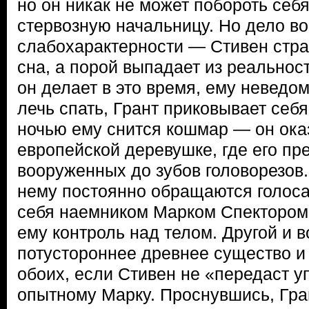
но он никак не может побороть себя
стервозную начальницу. Но дело во
слабохарактерности — Стивен стра
сна, а порой выпадает из реальност
он делает в это время, ему неведом
лечь спать, Грант приковывает себ
ночью ему снится кошмар — он ока
европейской деревушке, где его пр
вооруженных до зубов головорезов. 
нему постоянно обращаются голоса 
себя наемником Марком Спектором 
ему контроль над телом. Другой и в
потустороннее древнее существо и
обоих, если Стивен не «передаст 
опытному Марку. Проснувшись, Гра