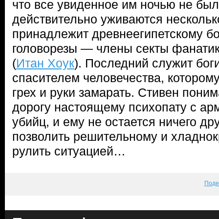
что все увиденное им ночью не был
действительно уживаются несколько
принадлежит древнеегипетскому бог
головорезы — члены секты фанатик
(
Итан Хоук
). Последний служит бог
спасителем человечества, которому
грех и руки замарать. Стивен поним
дорогу настоящему психопату с а
убийц, и ему не остается ничего дру
позволить решительному и хладно
рулить ситуацией…
Поде