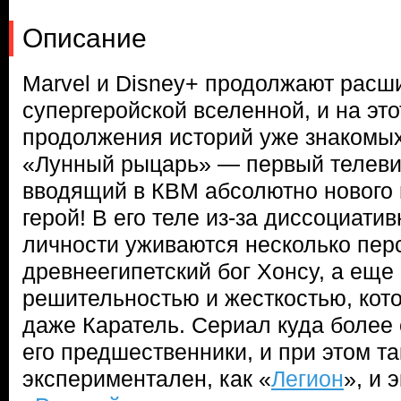
Описание
Marvel и Disney+ продолжают расш
супергеройской вселенной, и на этот
продолжения историй уже знакомых
«Лунный рыцарь» — первый телеви
вводящий в КВМ абсолютно нового г
герой! В его теле из-за диссоциати
личности уживаются несколько пер
древнеегипетский бог Хонсу, а еще
решительностью и жесткостью, кот
даже Каратель. Сериал куда более 
его предшественники, и при этом та
экспериментален, как «
Легион
», и 