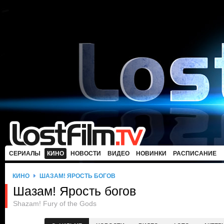
СЕРИАЛЫ
КИНО
НОВОСТИ
ВИДЕО
НОВИНКИ
РАСПИСАНИЕ
КИНО
ШАЗАМ! ЯРОСТЬ БОГОВ
Шазам! Ярость богов
Shazam! Fury of the Gods