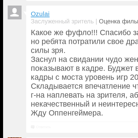
Ozulai
|
Заслуженный зритель
Оценка фильм
Какое же фуфло!!! Спасибо з
но ребята потратили свое др
силы зря.
Заснул на свидании чудо же
показывают в кадре. Буджет 
кадры с моста уровень игр 20
Складывается впечатление чт
г-на наплевать на зрителя, а
некачественный и неинтерес
Жду Оппенгеймера.
Ответить