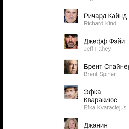
Ричард Кайнд
Richard Kind
Джефф Фэйи
Jeff Fahey
Брент Спайне
Brent Spiner
Эфка
Кваракиюс
Efka Kvaraciejus
Джанин