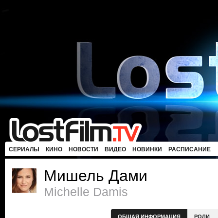
СЕРИАЛЫ
КИНО
НОВОСТИ
ВИДЕО
НОВИНКИ
РАСПИСАНИЕ
Мишель Дами
Michelle Damis
ОБЩАЯ ИНФОРМАЦИЯ
РОЛИ