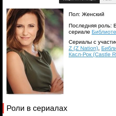
Пол: Женский
Последняя роль: В
сериале
Библиотек
Сериалы с участ
Z (Z Nation)
,
Библи
Касл-Рок (Castle 
Роли в сериалах