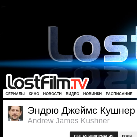
СЕРИАЛЫ
КИНО
НОВОСТИ
ВИДЕО
НОВИНКИ
РАСПИСАНИЕ
Эндрю Джеймс Кушнер
Andrew James Kushner
ОБЩАЯ ИНФОРМАЦИЯ
РОЛИ