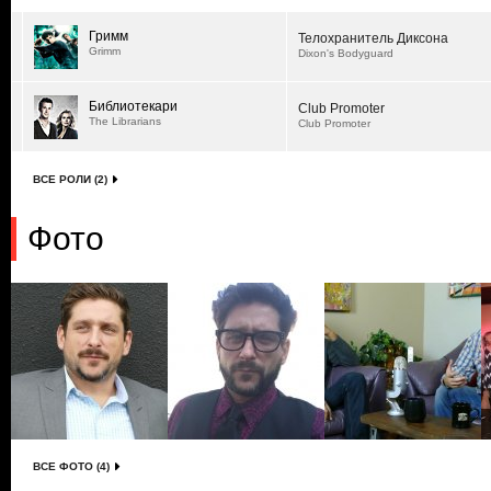
Гримм
Телохранитель Диксона
Grimm
Dixon's Bodyguard
Библиотекари
Club Promoter
The Librarians
Club Promoter
ВСЕ РОЛИ (2)
Фото
ВСЕ ФОТО (4)