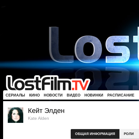
СЕРИАЛЫ
КИНО
НОВОСТИ
ВИДЕО
НОВИНКИ
РАСПИСАНИЕ
Кейт Элден
Kate Alden
ОБЩАЯ ИНФОРМАЦИЯ
РОЛИ