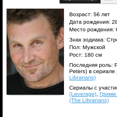
Возраст: 56 лет
Дата рождения: 28
Место рождения:
Знак зодиака: Ст
Пол: Мужской
Рост: 180 см
Последняя роль: 
Peters) в сериале
Librarians)
Сериалы с участ
(Leverage)
,
Гримм
(The Librarians)