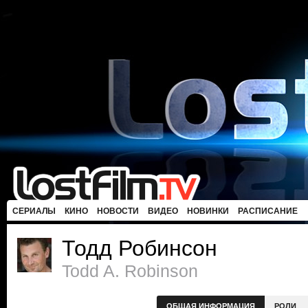
СЕРИАЛЫ
КИНО
НОВОСТИ
ВИДЕО
НОВИНКИ
РАСПИСАНИЕ
Тодд Робинсон
Todd A. Robinson
ОБЩАЯ ИНФОРМАЦИЯ
РОЛИ