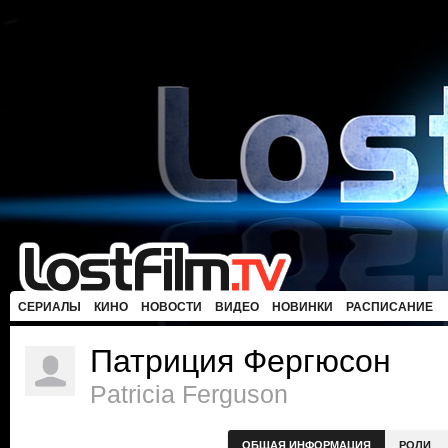
СЕРИАЛЫ
КИНО
НОВОСТИ
ВИДЕО
НОВИНКИ
РАСПИСАНИЕ
Патриция Фергюсон
Patricia Ferguson
ОБЩАЯ ИНФОРМАЦИЯ
РОЛИ