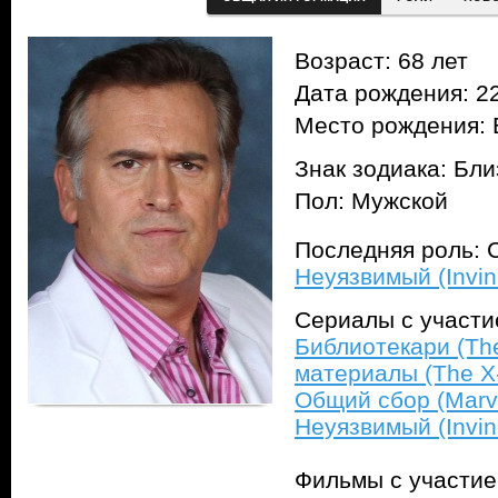
Возраст: 68 лет
Дата рождения: 22
Место рождения: 
Знак зодиака: Бл
Пол: Мужской
Последняя роль: С
Неуязвимый (Invin
Сериалы с участ
Библиотекари (The
материалы (The X-
Общий сбор (Marve
Неуязвимый (Invin
Фильмы с участи