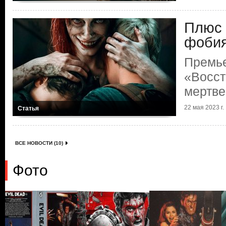
Плюс 
фоби
Премь
«Восст
мертве
22 мая 2023 г.
Статья
ВСЕ НОВОСТИ (10)
Фото