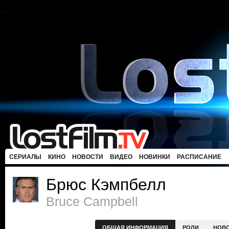
СЕРИАЛЫ
КИНО
НОВОСТИ
ВИДЕО
НОВИНКИ
РАСПИСАНИЕ
Брюс Кэмпбелл
Bruce Campbell
ОБЩАЯ ИНФОРМАЦИЯ
РОЛИ
НОВ