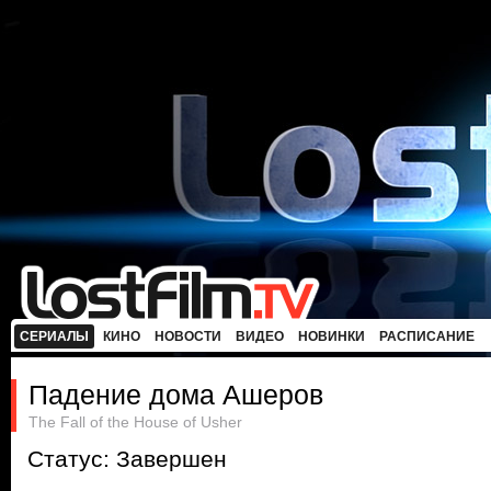
СЕРИАЛЫ
КИНО
НОВОСТИ
ВИДЕО
НОВИНКИ
РАСПИСАНИЕ
Падение дома Ашеров
The Fall of the House of Usher
Статус: Завершен