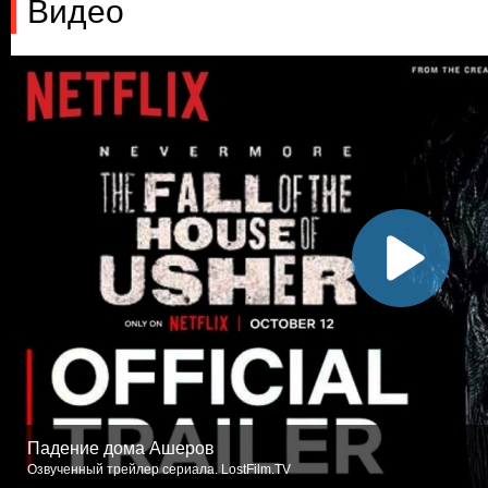
Видео
Падение дома Ашеров
Озвученный трейлер сериала. LostFilm.TV