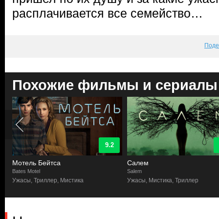
расплачивается все семейство…
Поде
Похожие фильмы и сериалы
9.2
Мотель Бейтса
Салем
Bates Motel
Salem
Ужасы, Триллер, Мистика
Ужасы, Мистика, Триллер