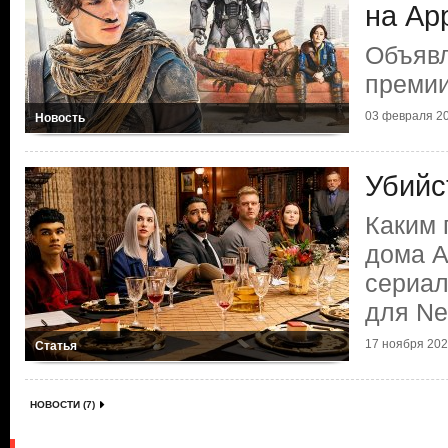
на Ар
Объяв
премии
03 февраля 20
Новость
Убийс
Каким 
дома А
сериал
для Net
17 ноября 2023
Статья
НОВОСТИ (7)