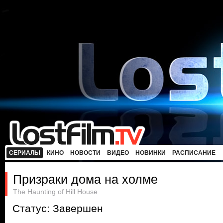
СЕРИАЛЫ
КИНО
НОВОСТИ
ВИДЕО
НОВИНКИ
РАСПИСАНИЕ
Призраки дома на холме
The Haunting of Hill House
Статус: Завершен