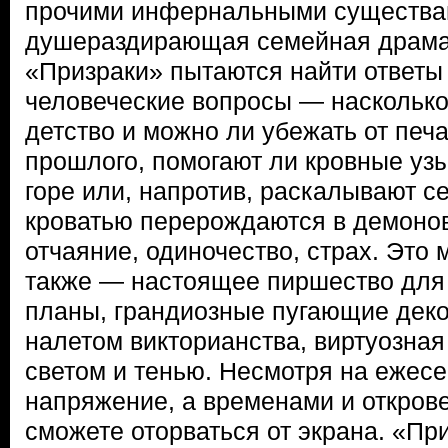
прочими инфернальными существа
душераздирающая семейная драма.
«Призраки» пытаются найти ответы
человеческие вопросы — насколько
детство и можно ли убежать от пе
прошлого, помогают ли кровные уз
горе или, напротив, раскалывают с
кроватью перерождаются в демонов
отчаяние, одиночество, страх. Это
также — настоящее пиршество для 
планы, грандиозные пугающие деко
налетом викторианства, виртуозная
светом и тенью. Несмотря на ежес
напряжение, а временами и откров
сможете оторваться от экрана. «Пр