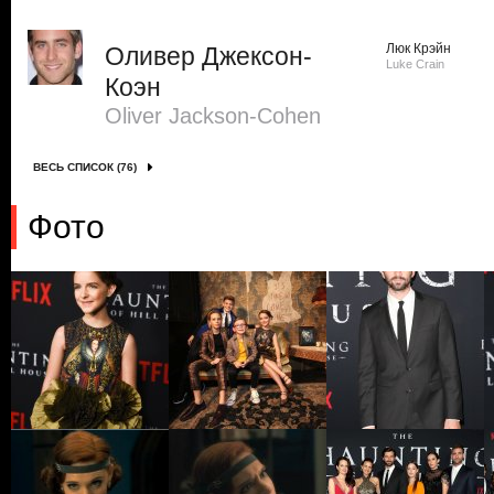
Люк Крэйн
Оливер Джексон-
Luke Crain
Коэн
Oliver Jackson-Cohen
ВЕСЬ СПИСОК (76)
Фото