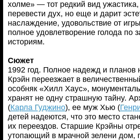
холме» — тот редкий вид ужастика,
перевести дух, но еще и дарит эст
наслаждение, удовольствие от игры
полное удовлетворение голода по 
историям.
Сюжет
1992 год. Полное надежд и планов
Крэйн переезжает в величественны
особняк «Хилл Хаус», монументаль
хранят не одну страшную тайну. А
(
Карла Гуджино
), ее муж Хью (
Генр
детей надеются, что это место стан
их переездов. Старшие Крэйны отр
утопающий в мрачной зелени дом, 