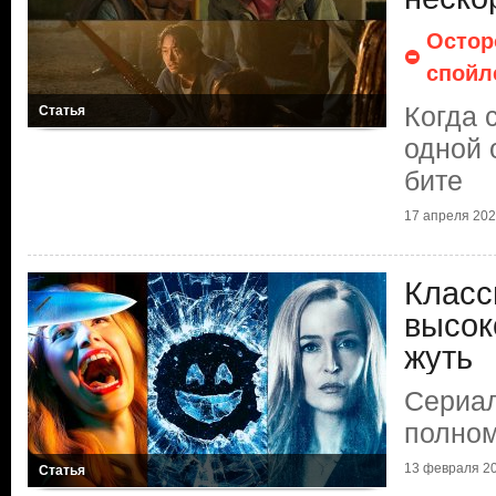
Остор
спойл
Когда 
Статья
одной 
бите
17 апреля 2025
Класс
высок
жуть
Сериал
полном
13 февраля 20
Статья