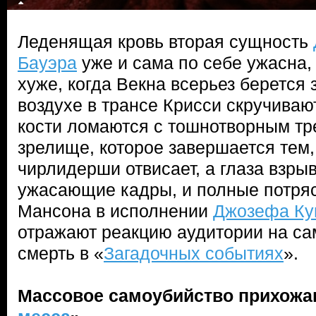
Леденящая кровь вторая сущность
Бауэра
уже и сама по себе ужасна, 
хуже, когда Векна всерьез берется 
воздухе в трансе Крисси скручиваю
кости ломаются с тошнотворным тр
зрелище, которое завершается тем,
чирлидерши отвисает, а глаза взры
ужасающие кадры, и полные потря
Мансона в исполнении
Джозефа Ку
отражают реакцию аудитории на 
смерть в «
Загадочных событиях
».
Массовое самоубийство прихожан