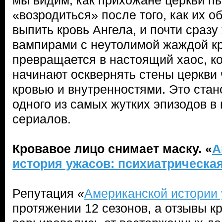
мы видим, как прихожане церкви пь
«возродиться» после того, как их 
выпить кровь Ангела, и почти сразу
вампирами с неутолимой жаждой кр
превращается в настоящий хаос, ко
начинают осквернять стены церкви
кровью и внутренностями. Это ста
одного из самых жутких эпизодов в
сериалов.
Кровавое лицо снимает маску. «
А
история ужасов: психиатрическа
Репутация «
Американской истории
протяжении 12 сезонов, а отзывы к