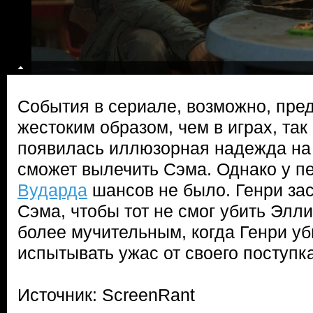
События в сериале, возможно, пре
жестоким образом, чем в играх, так 
появилась иллюзорная надежда на 
сможет вылечить Сэма. Однако у 
Вударда
шансов не было. Генри за
Сэма, чтобы тот не смог убить Элл
более мучительным, когда Генри уб
испытывать ужас от своего поступка
Источник: ScreenRant