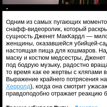
Одним из самых пугающих моментов
снафф-видеоролик, который раскр
сущность Дженет МакКардл — мило
женщины, оказавшейся убийцей-са
настоящая пища для кошмаров. На
маску и костюм медсестры, Дженет 
под бодрую музыку, радостно вращ
то время как ее жертвы с кляпами в
Выражение крайнего потрясения на
Херролд
), когда она смотрит ужас
правдоподобно отражает реакцию б