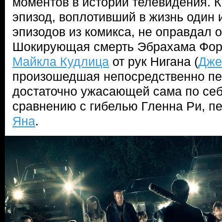
моментов в истории телевидения. К
эпизод, воплотивший в жизнь один
эпизодов из комикса, не оправдал 
Шокирующая смерть Эбрахама Фор
Майкла Кудлица
от рук Нигана (
Дже
произошедшая непосредственно пе
достаточно ужасающей сама по себ
сравнению с гибелью Гленна Ри, 
Яна
.