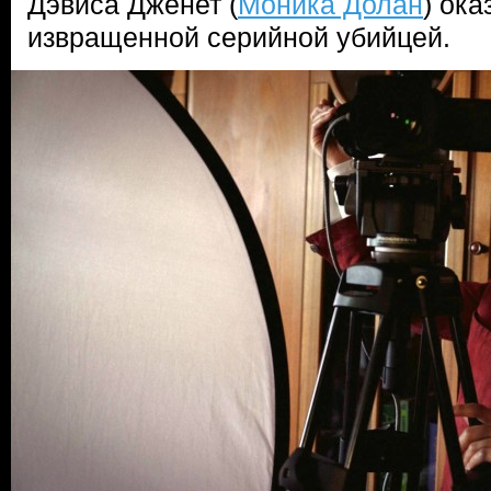
Дэвиса Дженет (
Моника Долан
) ок
извращенной серийной убийцей.