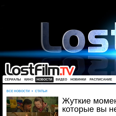
СЕРИАЛЫ
КИНО
НОВОСТИ
ВИДЕО
НОВИНКИ
РАСПИСАНИЕ
ВСЕ НОВОСТИ
СТАТЬИ
Жуткие момен
которые вы н