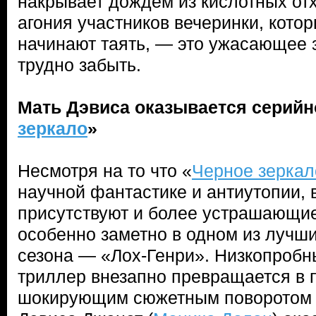
накрывает дождем из кислотных отх
агония участников вечеринки, кото
начинают таять, — это ужасающее 
трудно забыть.
Мать Дэвиса оказывается серийн
зеркало
»
Несмотря на то что «
Черное зеркал
научной фантастике и антиутопии, 
присутствуют и более устрашающи
особенно заметно в одном из лучш
сезона — «Лох-Генри». Низкопробны
триллер внезапно превращается в 
шокирующим сюжетным поворотом 