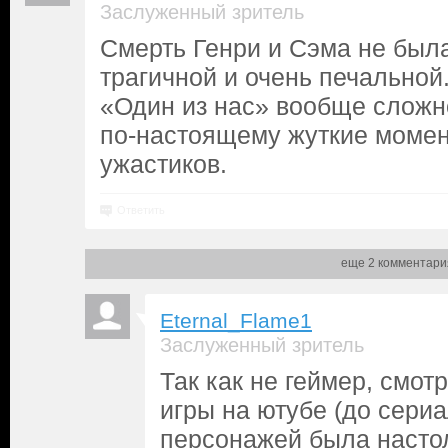
Заслуженный зритель
Смерть Генри и Сэма не был
трагичной и очень печальной
«Один из нас» вообще сложно
по-настоящему жуткие момен
ужастиков.
Ответить
еще 2 комментари
Eternal_Flame1
Заслуженный зритель
Так как не геймер, смо
игры на ютубе (до сериа
персонажей была насто