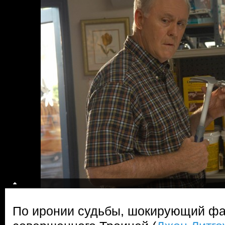
По иронии судьбы, шокирующий фак