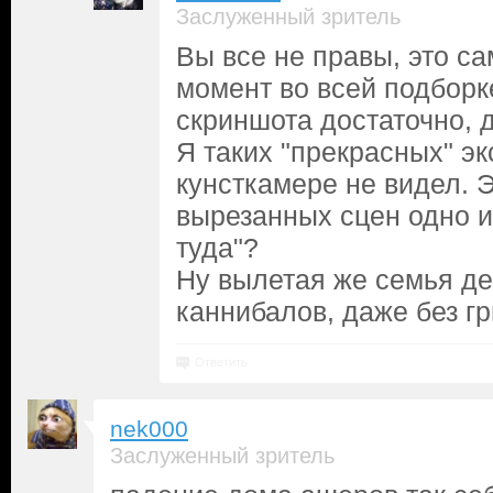
Заслуженный зритель
Вы все не правы, это с
момент во всей подборке
скриншота достаточно, 
Я таких "прекрасных" э
кунсткамере не видел. Э
вырезанных сцен одно и
туда"?
Ну вылетая же семья де
каннибалов, даже без гр
Ответить
nek000
Заслуженный зритель