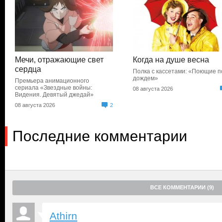
Мечи, отражающие свет
Когда на душе весна
сердца
Полка с кассетами: «Поющие п
дождем»
Премьера анимационного
сериала «Звездные войны:
08 августа 2026
Видения. Девятый джедай»
08 августа 2026
2
Последние комментарии
ВСЕ КОММЕНТАРИИ (9)
Athirn