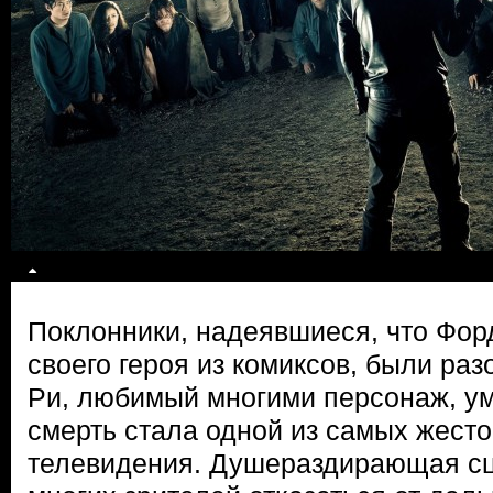
Поклонники, надеявшиеся, что Фор
своего героя из комиксов, были раз
Ри, любимый многими персонаж, ум
смерть стала одной из самых жесто
телевидения. Душераздирающая сц