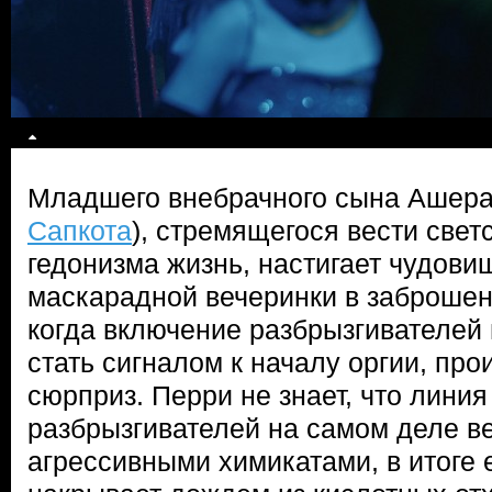
Младшего внебрачного сына Ашера,
Сапкота
), стремящегося вести свет
гедонизма жизнь, настигает чудови
маскарадной вечеринки в заброшен
когда включение разбрызгивателей
стать сигналом к началу оргии, пр
сюрприз. Перри не знает, что линия
разбрызгивателей на самом деле ве
агрессивными химикатами, в итоге е