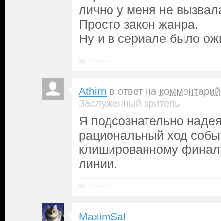
лично у меня не вызвал
Просто закон жанра.
Ну и в сериале было ож
Ответить
Athirn
в ответ на
комментарий
Заслуженный зритель
Я подсознательно надея
рациональный ход событ
клишированному финалу
линии.
Ответить
MaximSal