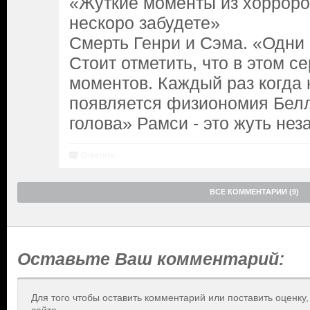
«Жуткие моменты из хорроро
нескоро забудете»
Смерть Генри и Сэма. «Одни 
Стоит отметить, что в этом с
моментов. Каждый раз когда 
появляется физиономия Бел
голова» Рамси - это жуть не
Ответить
ВСЕ КОММЕНТАРИИ (9)
Оставьте Ваш комментарий:
Для того чтобы оставить комментарий или поставить оценку