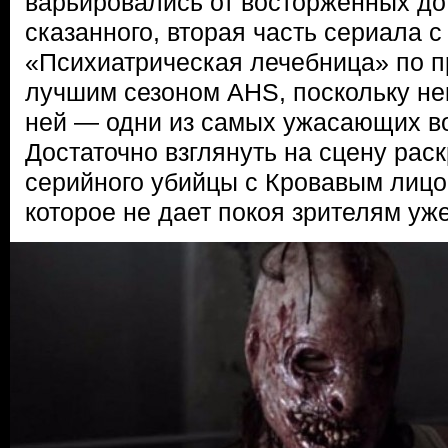
варьировались от восторженных до 
сказанного, вторая часть сериала с
«Психиатрическая лечебница» по п
лучшим сезоном AHS, поскольку не
ней — одни из самых ужасающих во
Достаточно взглянуть на сцену рас
серийного убийцы с Кровавым лицо
которое не дает покоя зрителям уже