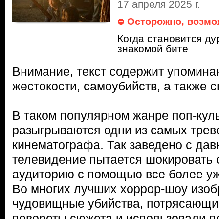
17 апреля 2025 г.
Осторожно, возмо
Когда становится ду
знакомой бите
Внимание, текст содержит упомина
жестокости, самоубийств, а также 
В таком популярном жанре поп-куль
разыгрываются одни из самых трев
кинематографа. Так заведено с дав
телевидение пытается шокировать
аудиторию с помощью все более у
Во многих лучших хоррор-шоу изо
чудовищные убийства, потрясающи
повороты сюжета и использовали 