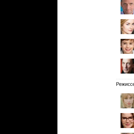
Режисс