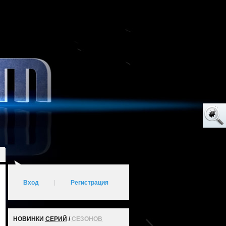
Вход
|
Регистрация
НОВИНКИ
СЕРИЙ
/
СЕЗОНОВ