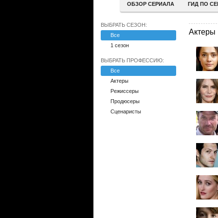
ОБЗОР СЕРИАЛА
ГИД ПО С
ВЫБРАТЬ СЕЗОН:
Актеры
Все
1 сезон
ВЫБРАТЬ ПРОФЕССИЮ:
Все
Актеры
Режиссеры
Продюсеры
Сценаристы