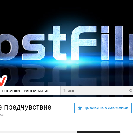
НОВИНКИ
РАСПИСАНИЕ
е предчувствие
ДОБАВИТЬ В ИЗБРАННОЕ
pen