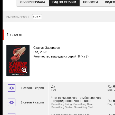
ОБЗОР СЕРИАЛА
ГИД ПО СЕРИЯМ
НОВОСТИ
ВИДЕ
ВЫБРАТЬ СЕЗОН:
1 сезон
Статус: Завершен
Год: 2026
Количество вышедших серий: 8
(из 8)
Да
Ru:
0
1 сезон 8 серия
I Do
Eng: 
Что-то живое, что-то мёртвое, что-
то украденное, что-то алое
Ru:
0
1 сезон 7 серия
Something Living, Something Dead,
Eng: 
Something Stolen, Something Red