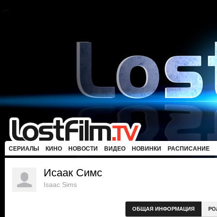
СЕРИАЛЫ
КИНО
НОВОСТИ
ВИДЕО
НОВИНКИ
РАСПИСАНИЕ
Исаак Симc
Isaac Sims
ОБЩАЯ ИНФОРМАЦИЯ
РО