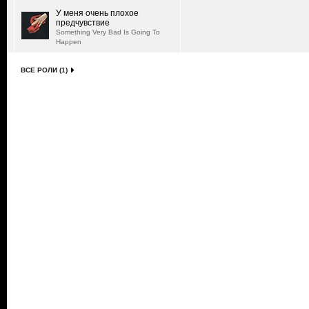
У меня очень плохое
предчувствие
Something Very Bad Is Going To
Happen
ВСЕ РОЛИ (1)