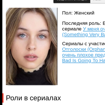
Пол: Женский
Последняя роль: 
сериале
У меня о
(Something Very B
Сериалы с участ
Отголоски (Orphan
очень плохое пред
Bad Is Going To H
Роли в сериалах