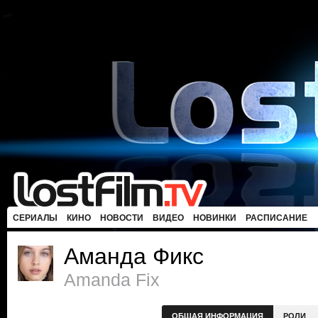
СЕРИАЛЫ
КИНО
НОВОСТИ
ВИДЕО
НОВИНКИ
РАСПИСАНИЕ
Аманда Фикс
Amanda Fix
ОБЩАЯ ИНФОРМАЦИЯ
РОЛИ