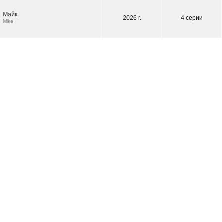
Майк
2026 г.
4 серии
Mike