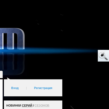
Вход
|
Регистрация
НОВИНКИ
СЕРИЙ
/
СЕЗОНОВ