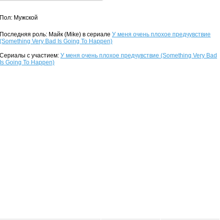
Пол: Мужской
Последняя роль: Майк (Mike) в сериале
У меня очень плохое предчувствие
(Something Very Bad Is Going To Happen)
Сериалы с участием:
У меня очень плохое предчувствие (Something Very Bad
Is Going To Happen)