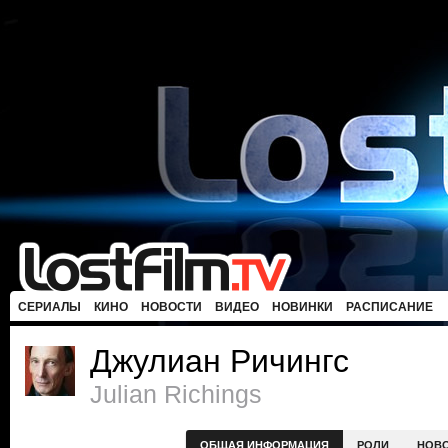
СЕРИАЛЫ
КИНО
НОВОСТИ
ВИДЕО
НОВИНКИ
РАСПИСАНИЕ
Джулиан Ричингс
Julian Richings
ОБЩАЯ ИНФОРМАЦИЯ
РОЛИ
НОВ