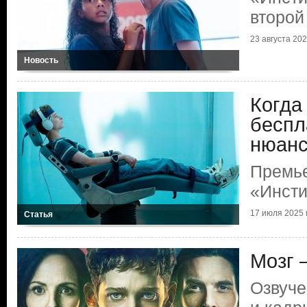
второй
23 августа 2025
Новость
Когда
беспл
нюанс.
Премь
«Инсти
17 июля 2025 г
Статья
Мозг 
Озвуче