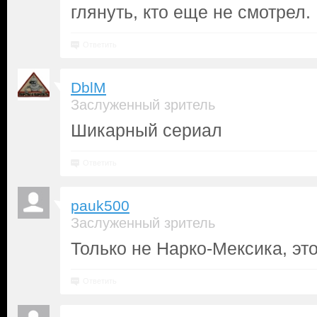
глянуть, кто еще не смотрел.
Ответить
DblM
Заслуженный зритель
Шикарный сериал
Ответить
pauk500
Заслуженный зритель
Только не Нарко-Мексика, это
Ответить