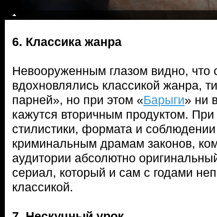
6. Классика жанра
Невооруженным глазом видно, что 
вдохновлялись классикой жанра, т
парней», но при этом «
Барыги
» ни 
кажутся вторичным продуктом. При
стилистики, формата и соблюдени
криминальным драмам законов, ко
аудитории абсолютно оригинальный
сериал, который и сам с годами не
классикой.
7. Нескучный урок