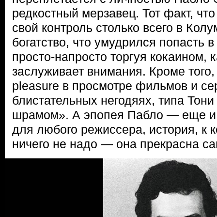
редкостный мерзавец. Тот факт, что
свой контроль столько всего в Кол
богатство, что умудрился попасть в
просто-напросто торгуя кокаином, 
заслуживает внимания. Кроме того, 
pleasure в просмотре фильмов и се
блистательных негодяях, типа Тони
шрамом». А эпопея Пабло — еще и
для любого режиссера, история, к к
ничего не надо — она прекрасна са