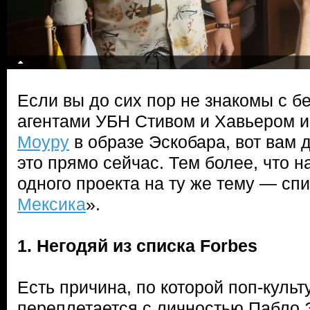
Если вы до сих пор не знакомы с 
агентами УБН Стивом и Хавьером и
Моуру
в образе Эскобара, вот вам 
это прямо сейчас. Тем более, что 
одного проекта на ту же тему — сп
Мексика
».
1. Негодяй из списка Forbes
Есть причина, по которой поп-культ
переплетается с личностью Пабло Э