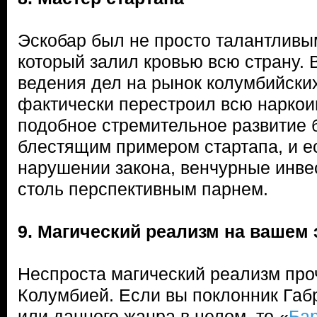
Эскобар был не просто талантливы
который залил кровью всю страну. 
ведения дел на рынок колумбийских
фактически перестроил всю наркои
подобное стремительное развитие 
блестящим примером стартапа, и е
нарушении закона, венчурные инве
столь перспективным парнем.
9. Магический реализм на вашем 
Неспроста магический реализм про
Колумбией. Если вы поклонник Габ
или данного жанра в целом, то «
Ба