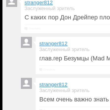
stranger812
Заслуженный зритель
С каких пор Дон Дрейпер пл
Ответить
stranger812
Заслуженный зритель
глав.гер Безумцы (Mad 
Ответить
stranger812
Заслуженный зритель
Всем очень важно знать