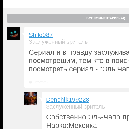
ВСЕ КОММЕНТАРИИ (24)
Shilo987
Заслуженный зритель
Сериал и в правду заслужив
посмотрешим, тем кто в поис
посмотреть сериал - "Эль Чап
Ответить
Denchik199228
Заслуженный зритель
Собственно Эль-Чапо пр
Нарко:Мексика