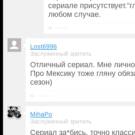
сериале присутствует."г
любом случае.
Ответить
Lost6996
Заслуженный зритель
Отличный сериал. Мне лично
Про Мексику тоже гляну обя
сезон)
Ответить
MihaPo
Заслуженный зритель
Сериал за*бись, точно класси