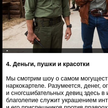
4. Деньги, пушки и красотки
Мы смотрим шоу о самом могущест
наркокартеле. Разумеется, денег, 
и сногсшибательных девиц здесь в 
благолепие служит украшением ин
и его приспешников против правоо