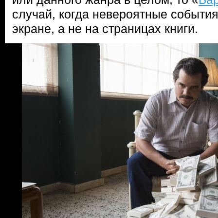
случай, когда невероятные событи
экране, а не на страницах книги.