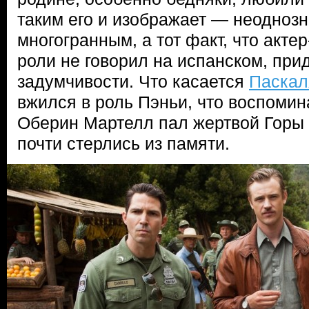
таким его и изображает — неодноз
многогранным, а тот факт, что акте
роли не говорил на испанском, при
задумчивости. Что касается
Паскал
вжился в роль Пэньи, что воспомина
Оберин Мартелл пал жертвой Горы 
почти стерлись из памяти.