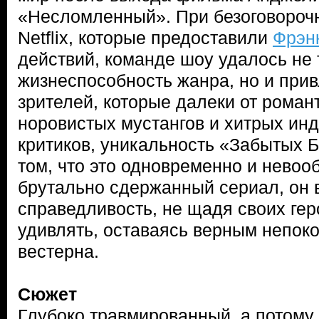
«Несломленный». При безоговороч
Netflix, которые предоставили
Фрэн
действий, команде шоу удалось не 
жизнеспособность жанра, но и прив
зрителей, которые далеки от роман
норовистых мустангов и хитрых ин
критиков, уникальность «Забытых Б
том, что это одновременно и невоо
брутально сдержанный сериал, он 
справедливость, не щадя своих гер
удивлять, оставаясь верным непо
вестерна.
Сюжет
Глубоко травмированный, а потому