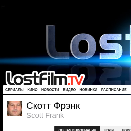
СЕРИАЛЫ
КИНО
НОВОСТИ
ВИДЕО
НОВИНКИ
РАСПИСАНИЕ
Скотт Фрэнк
Scott Frank
ОБЩАЯ ИНФОРМАЦИЯ
РОЛИ
НОВ