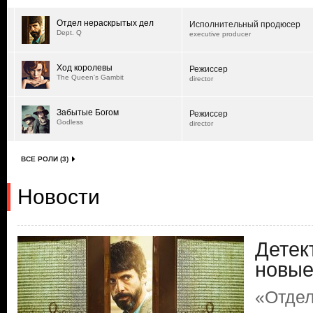
Отдел нераскрытых дел
Исполнительный продюсер
Dept. Q
executive producer
Ход королевы
Режиссер
The Queen's Gambit
director
Забытые Богом
Режиссер
Godless
director
ВСЕ РОЛИ (3)
Новости
Детек
новые
«Отдел