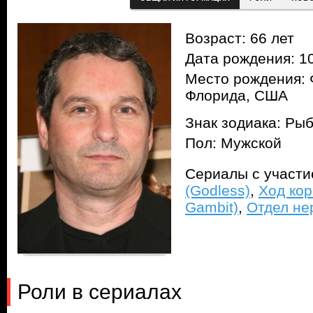
Возраст: 66 лет
Дата рождения: 10
Место рождения: 
Флорида, США
Знак зодиака: Ры
Пол: Мужской
Сериалы с участ
(Godless)
,
Ход кор
Gambit)
,
Отдел не
Роли в сериалах