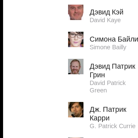
Дэвид Кэй
David Kaye
Симона Байл
Simone Bailly
Дэвид Патрик
Грин
David Patrick
Green
Дж. Патрик
Карри
G. Patrick Currie