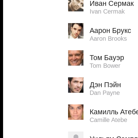
Иван Сермак
Ivan Cermak
Аарон Брукс
Aaron Brooks
Том Бауэр
Tom Bower
Дэн Пэйн
Dan Payne
Камилль Атеб
Camille Atebe