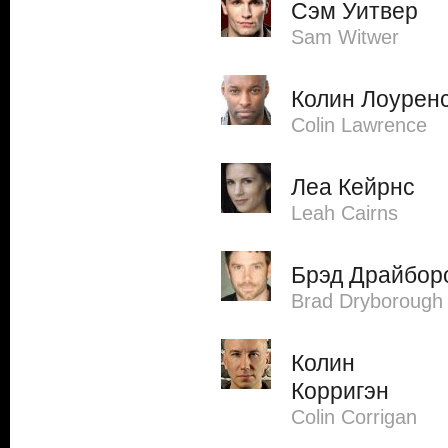
Сэм Уитвер
Sam Witwer
Колин Лоурен
Colin Lawrence
Леа Кейрнс
Leah Cairns
Брэд Драйбор
Brad Dryborough
Колин
Корригэн
Colin Corrigan