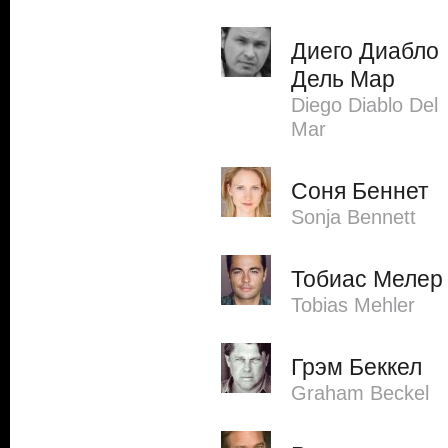
Диего Диабло
Дель Мар
Diego Diablo Del
Mar
Соня Беннет
Sonja Bennett
Тобиас Мелер
Tobias Mehler
Грэм Беккел
Graham Beckel