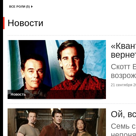
ВСЕ РОЛИ (5)
Новости
«Кван
верне
Скотт 
возрож
21 сентября 20
Новость
Ой, вс
Семь с
непон