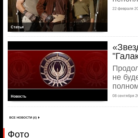
22 февраля 20
Статья
«Звез
"Гала
Продо
не буде
полном
08 сентября 20
Новость
ВСЕ НОВОСТИ (4)
Фото