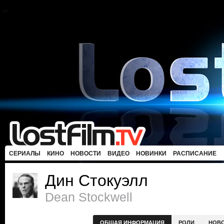
СЕРИАЛЫ
КИНО
НОВОСТИ
ВИДЕО
НОВИНКИ
РАСПИСАНИЕ
Дин Стокуэлл
Dean Stockwell
ОБЩАЯ ИНФОРМАЦИЯ
РОЛИ
НОВ